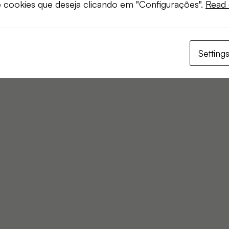
e cookies que deseja clicando em "Configurações".
Read 
Setting