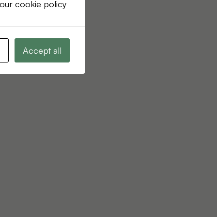
our cookie policy
s
Accept all