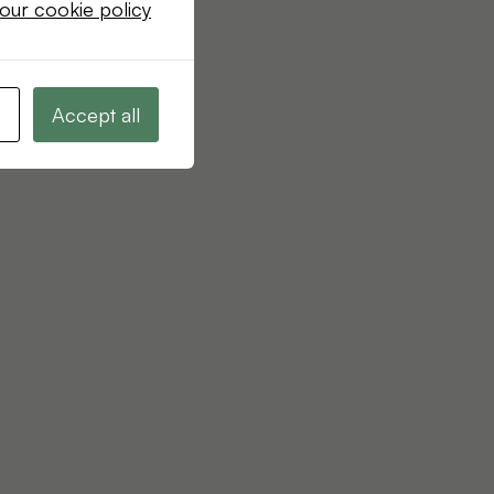
our cookie policy
s
Accept all