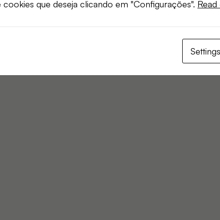
e cookies que deseja clicando em "Configurações".
Read 
Setting