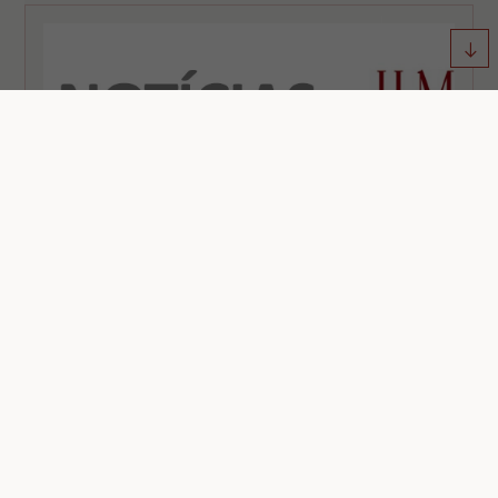
↓
November 2025
JLM News No. 47