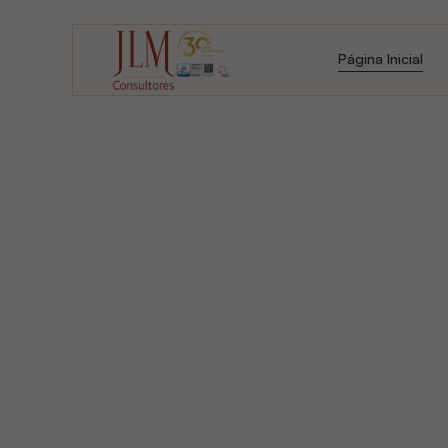
Página Inicial
Página Inicial