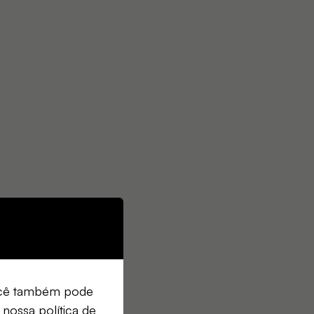
Você também pode
 nossa política de