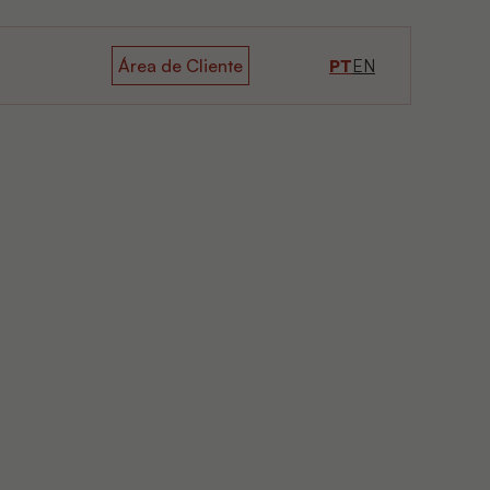
Área de Cliente
PT
EN