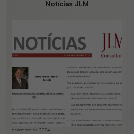
Notícias JLM
dezembro de 2024