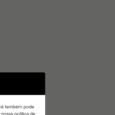
Você também pode
 nossa política de