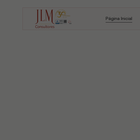
Página Inicial
Página Inicial