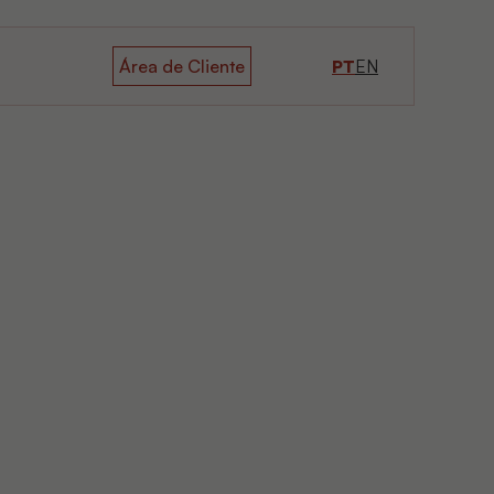
Área de Cliente
PT
EN